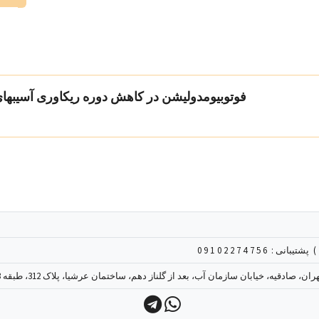
فوتوبیومدولیشن در کاهش دوره ریکاوری آسیبها
پشتیبانی :
09
ن، صادقیه، خیابان سازمان آب، بعد از گلناز دهم، ساختمان عرشیا، پلاک 312، طبقه 3، واحد 9