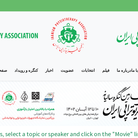
 ما
درباره ما
فیلم
انتخابات
عضویت
اخبار
کنگره و رویداد
صفحه
s, select a topic or speaker and click on the "Movie" li