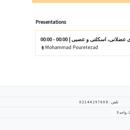
Presentations
00:00 - 00:00
|
ی عضلانی، اسکلتی و عصبی
Mohammad Pouretezad
02144297608
تلفن :