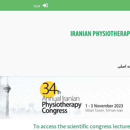
ورود
 اصلی
To access the scientific congress lecture