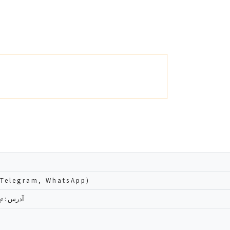
102274756 (Telegram, WhatsApp)
آدرس : تهرا