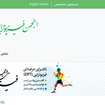
English Version
|
جستجوی متخصص
تماس با
nk.