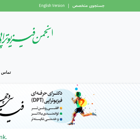
English Version
|
جستجوی متخصص
تماس با
nk.