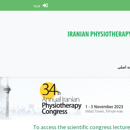
ورود
 اصلی
To access the scientific congress lecture