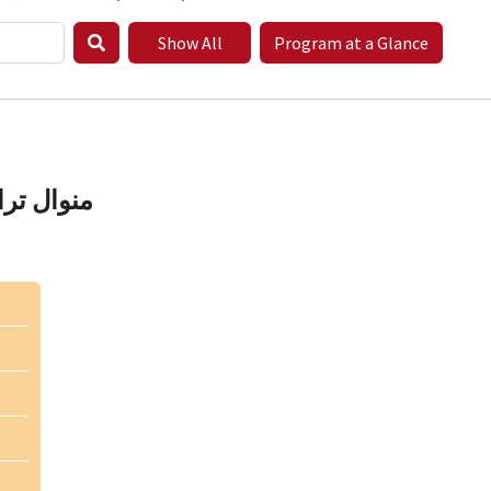
Show All
Program at a Glance
منوال ترا