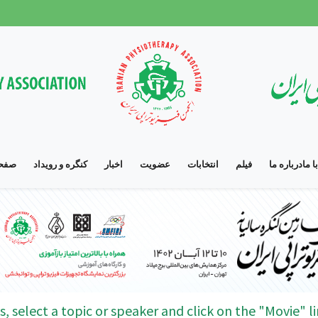
 ما
درباره ما
فیلم
انتخابات
عضویت
اخبار
کنگره و رویداد
صفحه
s, select a topic or speaker and click on the "Movie" li