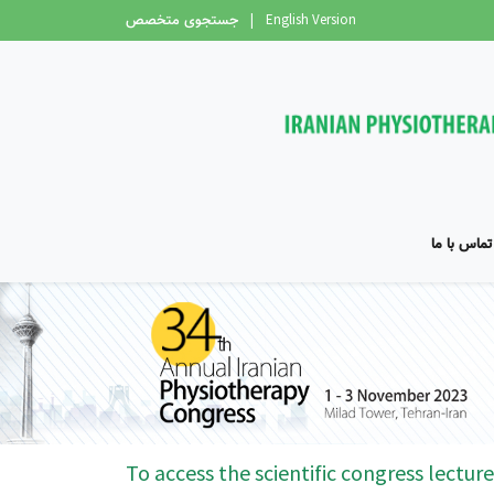
جستجوی متخصص
|
English Version
تماس با ما
To access the scientific congress lecture