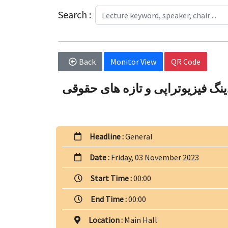
Search :
Back
Monitor View
QR Code
ینگ فیزیوتراپی و تازه های حقوقی
Headline :
General
Date :
Friday, 03 November 2023
Start Time :
00:00
End Time :
00:00
Location :
Main Hall