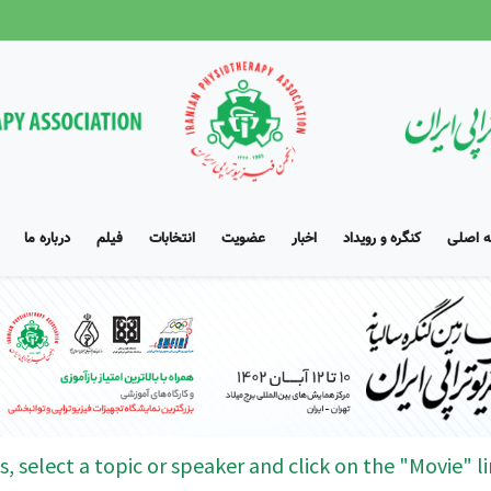
 اصلی
کنگره و رویداد
اخبار
عضویت
انتخابات
فیلم
درباره ما
s, select a topic or speaker and click on the "Movie" li