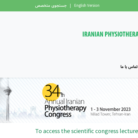
جستجوی متخصص
|
English Version
تماس با ما
To access the scientific congress lecture