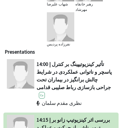
رهبر خانقاه
شهاب علیرضا
مهرشاد
نفرزاده پردیس
Presentations
14:00 | تأثیر کینزیوتیپینگ بر کنترل
پاسچر و ناتوانی عملکردی در شرایط
چالش برانگیز در بیماران تحت
جراحی بازسازی رباط صلیبی قدامی
Cu
نظری مقدم سلمان
14:15 | بررسی اثر کینزیوتیپ زانو بر
ترس ناشی از حرکت و عملکرد