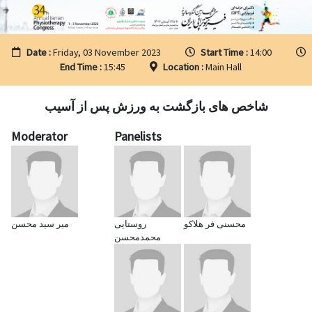
Date :
Friday, 03 November 2023
Start Time :
14:00
End Time :
15:45
Location :
Main Hall
شاخص های بازگشت به ورزش پس از آسیب
Moderator
Panelists
محسنی فر هلاکو
روستایی
میر سید محسن
محمدمحسن